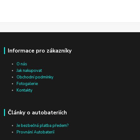
Informace pro zákazníky
O nás
Jak nakupovat
Obchodní podmínky
Fotogalerie
Kontakty
Články o autobateriích
Je bezbečná platba předem?
Provnání Autobateríí