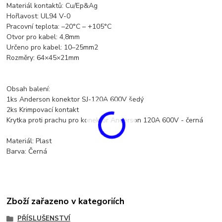
Materiál kontaktů: Cu/Ep&Ag
Hořlavost: UL94 V-0
Pracovní teplota: –20°C – +105°C
Otvor pro kabel: 4,8mm
Určeno pro kabel: 10–25mm2
Rozměry: 64×45×21mm
Obsah balení:
1ks Anderson konektor SJ-120A 600V šedý
2ks Krimpovací kontakt
Krytka proti prachu pro konektor Anderson 120A 600V - černá
Materiál: Plast
Barva: Černá
Zboží zařazeno v kategoriích
PŘÍSLUŠENSTVÍ