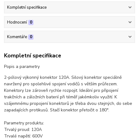
Kompletní specifikace
Hodnocení
0
Komentáře
0
Kompletní specifikace
Popis a parametry
2-pólový výkonný konektor 120A. Silový konektor speciálně
navržený pro spolehlivé spojení vodičů s větším průřezem.
Konektory lze zároveň rychle rozpojit. Ideální pro připojení
trakčních a záložních baterií při téměř jakémkoliv využití. K
vzájemnému propojení konektorů je třeba dvou stejných, do sebe
zapadajících protikusů. Stačí konektor přetočit o 180°.
Parametry produktu:
Trvalý proud: 120A
Trvalé napětí: 600V