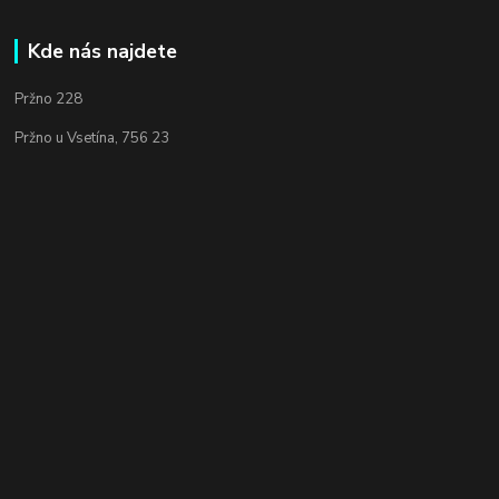
Kde nás najdete
Pržno 228
Pržno u Vsetína, 756 23