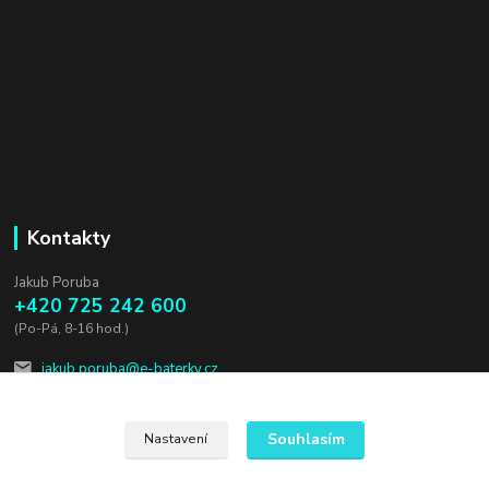
Kontakty
Jakub Poruba
+420 725 242 600
(Po-Pá, 8-16 hod.)
jakub.poruba@e-baterky.cz
Souhlasím
Nastavení