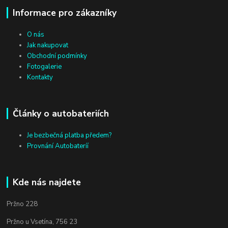
Informace pro zákazníky
O nás
Jak nakupovat
Obchodní podmínky
Fotogalerie
Kontakty
Články o autobateriích
Je bezbečná platba předem?
Provnání Autobateríí
Kde nás najdete
Pržno 228
Pržno u Vsetína, 756 23