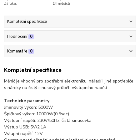
Záruka:
24 měsíců
Kompletní specifikace
Hodnocení
0
Komentáře
0
Kompletní specifikace
Měnič je vhodný pro spotřební elektroniku, nářadí i jiné spotřebiče
s nároky na čistý sinusový průběh výstupního napětí.
Technické parametry:
Jmenovitý výkon: 5000W
Špičkový výkon: 10000W(0,5sec)
Výstupní napětí: 230V/50Hz, čistá sinusovka
Výstup USB: 5V/2,1A
Vstupní napětí: 12V