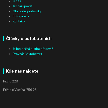
O nás
Jak nakupovat
Obchodní podmínky
Fotogalerie
Kontakty
Články o autobateriích
Je bezbečná platba předem?
Provnání Autobateríí
Kde nás najdete
Pržno 228
Pržno u Vsetína, 756 23