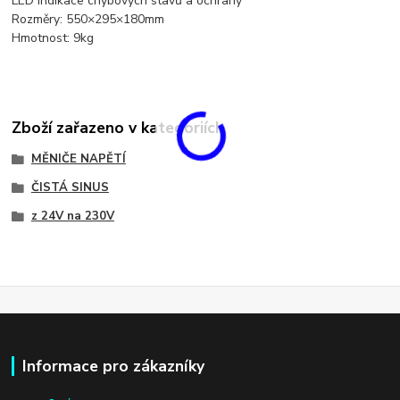
LED indikace chybových stavů a ochrany
Rozměry: 550×295×180mm
Hmotnost: 9kg
Zboží zařazeno v kategoriích
MĚNIČE NAPĚTÍ
ČISTÁ SINUS
z 24V na 230V
Informace pro zákazníky