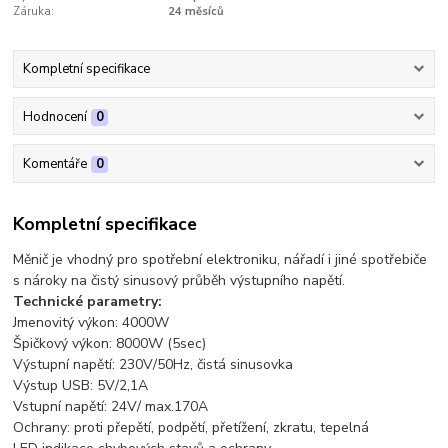
Záruka:
24 měsíců
Kompletní specifikace
Hodnocení
0
Komentáře
0
Kompletní specifikace
Měnič je vhodný pro spotřební elektroniku, nářadí i jiné spotřebiče
s nároky na čistý sinusový průběh výstupního napětí.
Technické parametry:
Jmenovitý výkon: 4000W
Špičkový výkon: 8000W (5sec)
Výstupní napětí: 230V/50Hz, čistá sinusovka
Výstup USB: 5V/2,1A
Vstupní napětí: 24V/ max.170A
Ochrany: proti přepětí, podpětí, přetížení, zkratu, tepelná