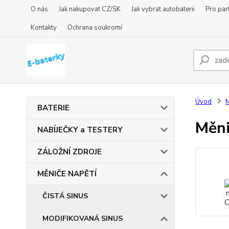
O nás
Jak nakupovat CZ/SK
Jak vybrat autobaterii
Pro par
Kontakty
Ochrana soukromí
Úvod
BATERIE
Měni
NABÍJEČKY a TESTERY
ZÁLOŽNÍ ZDROJE
MĚNIČE NAPĚTÍ
ČISTÁ SINUS
MODIFIKOVANÁ SINUS