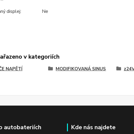
ný displej:
Ne
zařazeno v kategoriích
ČE NAPĚTÍ
MODIFIKOVANÁ SINUS
z24V
o autobateriích
Kde nás najdete