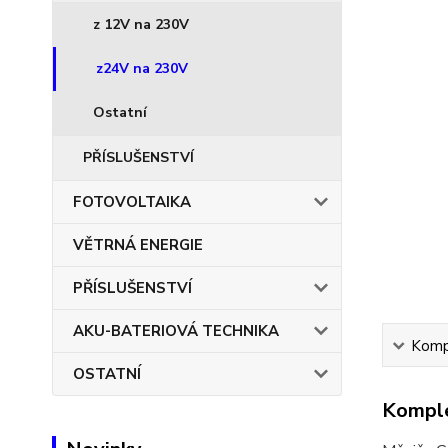
z 12V na 230V
z24V na 230V
Ostatní
PŘÍSLUŠENSTVÍ
FOTOVOLTAIKA
VĚTRNÁ ENERGIE
PŘÍSLUŠENSTVÍ
AKU-BATERIOVÁ TECHNIKA
Kompl
OSTATNÍ
Komple