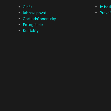
O nás
Je bez
Jak nakupovat
Provná
Obchodní podmínky
Fotogalerie
Kontakty