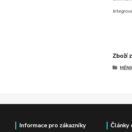
Integrova
Zboží 
MĚNI
Informace pro zákazníky
Články 