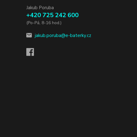
Jakub Poruba
+420 725 242 600
(Po-Pá, 8-16 hod.)
jakub.poruba@e-baterky.cz