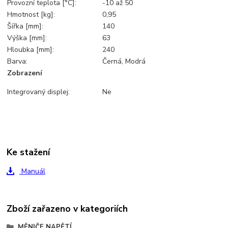
Provozní teplota [°C]:
-10 až 50
Hmotnost [kg]:
0,95
Šířka [mm]:
140
Výška [mm]:
63
Hloubka [mm]:
240
Barva:
Černá, Modrá
Zobrazení
Integrovaný displej:
Ne
Ke stažení
Manuál
Zboží zařazeno v kategoriích
MĚNIČE NAPĚTÍ