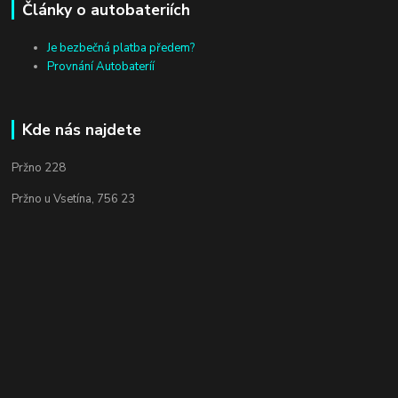
Články o autobateriích
Je bezbečná platba předem?
Provnání Autobateríí
Kde nás najdete
Pržno 228
Pržno u Vsetína, 756 23