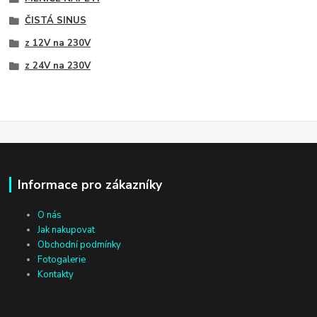
ČISTÁ SINUS
z 12V na 230V
z 24V na 230V
Informace pro zákazníky
O nás
Jak nakupovat
Obchodní podmínky
Fotogalerie
Kontakty