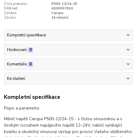
Číslo produktu:
P500-12/24-25
EAN kód:
A500007610
Výrobce:
Carspa
Záruka:
24 měsíců
Kompletní specifikace
Hodnocení
0
Komentáře
0
Ke stažení
Kompletní specifikace
Popis a parametry
Měnič napětí Carspa P500-12/24-25 - s čistou sinusovkou a s
širokým rozsahem napájecího napětí 12–24V, nabízí vynikající
kvalitu a skutečný sinusový výstup pro provoz Vašeho oblíbeného