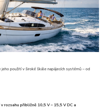
 jeho použití v široké škále napájecích systémů – od
v rozsahu přibližně 10,5 V – 15,5 V DC a