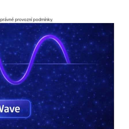
správné provozní podmínky.