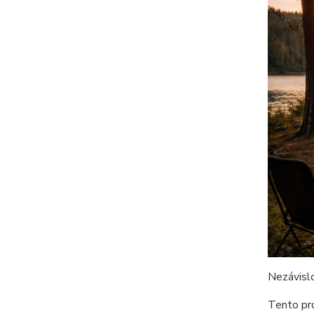
Nezávislo
Tento pro