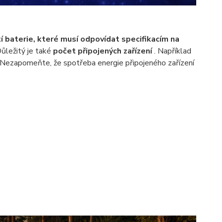
í baterie, které musí odpovídat specifikacím na
Důležitý je také
počet připojených zařízení
. Například
 Nezapomeňte, že spotřeba energie připojeného zařízení