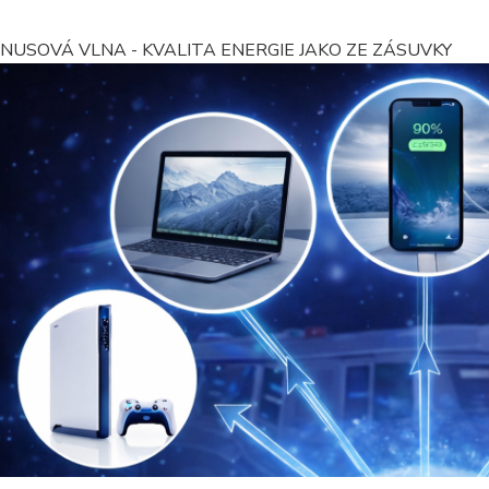
INUSOVÁ VLNA - KVALITA ENERGIE JAKO ZE ZÁSUVKY