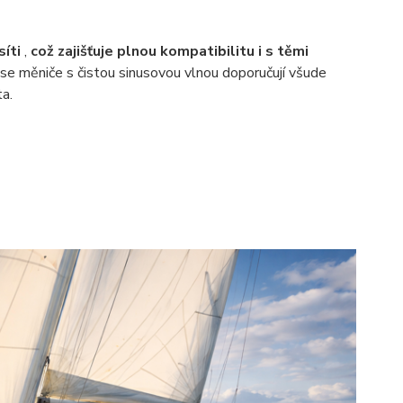
íti
,
což zajišťuje plnou kompatibilitu i s těmi
 se měniče s čistou sinusovou vlnou doporučují všude
a.