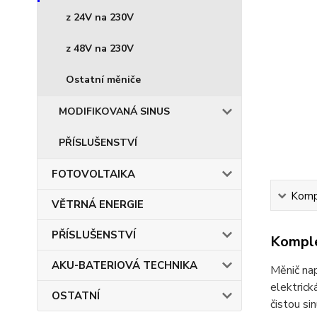
z 24V na 230V
z 48V na 230V
Ostatní měniče
MODIFIKOVANÁ SINUS
PŘÍSLUŠENSTVÍ
FOTOVOLTAIKA
Kompl
VĚTRNÁ ENERGIE
PŘÍSLUŠENSTVÍ
Komple
AKU-BATERIOVÁ TECHNIKA
Měnič nap
elektrick
OSTATNÍ
čistou si