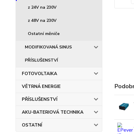
z 24V na 230V
z 48V na 230V
Ostatní měniče
MODIFIKOVANÁ SINUS
PŘÍSLUŠENSTVÍ
FOTOVOLTAIKA
Podobn
VĚTRNÁ ENERGIE
PŘÍSLUŠENSTVÍ
AKU-BATERIOVÁ TECHNIKA
OSTATNÍ