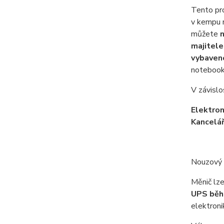
Tento pro
v kempu n
můžete
n
majitele
vybaven
notebook 
V závislo
Elektron
Kancelá
Nouzový 
Měnič lze
UPS běh
elektroni