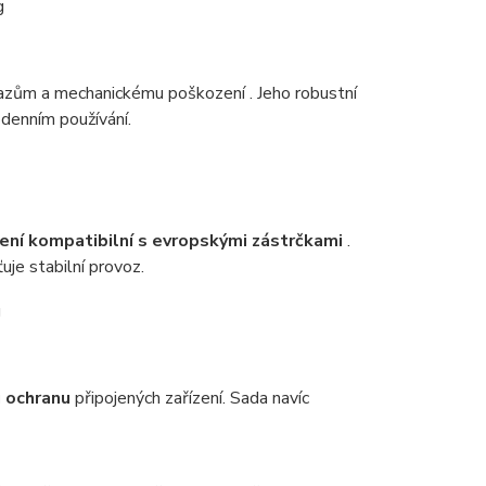
azům a mechanickému poškození . Jeho robustní
odenním používání.
ení kompatibilní s evropskými zástrčkami
.
uje stabilní provoz.
 ochranu
připojených zařízení. Sada navíc