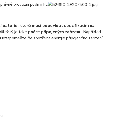
správné provozní podmínky.
í baterie, které musí odpovídat specifikacím na
Důležitý je také
počet připojených zařízení
. Například
 Nezapomeňte, že spotřeba energie připojeného zařízení