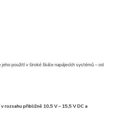
 jeho použití v široké škále napájecích systémů – od
v rozsahu přibližně 10,5 V – 15,5 V DC a