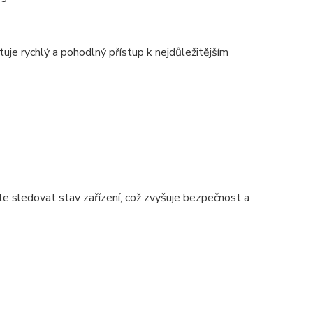
je rychlý a pohodlný přístup k nejdůležitějším
e sledovat stav zařízení, což zvyšuje bezpečnost a