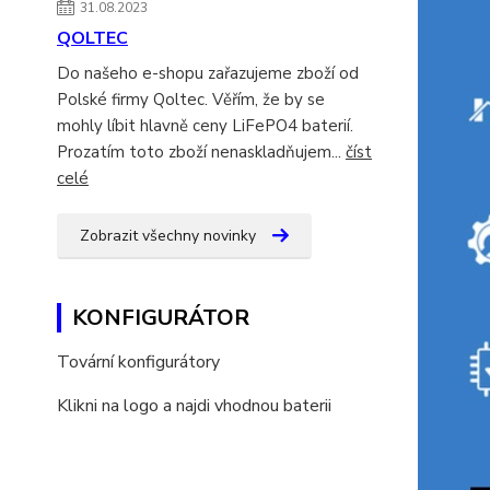
31.08.2023
QOLTEC
Do našeho e-shopu zařazujeme zboží od
Polské firmy Qoltec. Věřím, že by se
mohly líbit hlavně ceny LiFePO4 baterií.
Prozatím toto zboží nenaskladňujem...
číst
celé
Zobrazit všechny novinky
KONFIGURÁTOR
Tovární konfigurátory
Klikni na logo a najdi vhodnou baterii