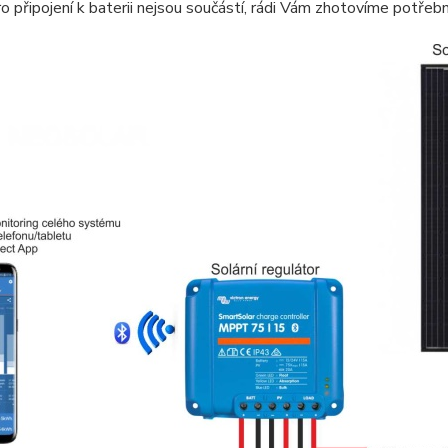
o připojení k baterii nejsou součástí, rádi Vám zhotovíme potře