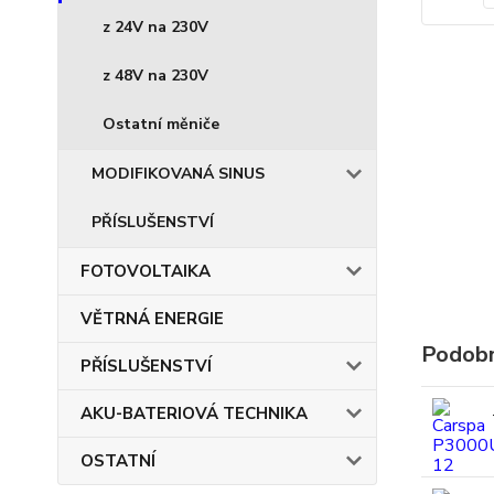
z 24V na 230V
z 48V na 230V
Ostatní měniče
MODIFIKOVANÁ SINUS
PŘÍSLUŠENSTVÍ
FOTOVOLTAIKA
VĚTRNÁ ENERGIE
Podobn
PŘÍSLUŠENSTVÍ
AKU-BATERIOVÁ TECHNIKA
OSTATNÍ