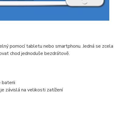
elný pomocí tabletu nebo smartphonu. Jedná se zcela
rovat chod jednoduše bezdrátově.
 baterii
e závislá na velikosti zatížení