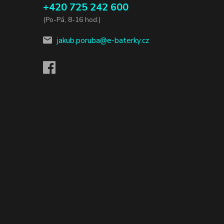
+420 725 242 600
(Po-Pá, 8-16 hod.)
jakub.poruba@e-baterky.cz