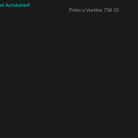
ní Autobateríí
Pržno u Vsetína, 756 23