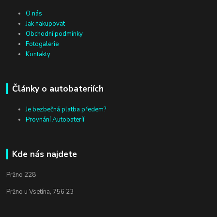
O nás
Jak nakupovat
Obchodní podmínky
Fotogalerie
Kontakty
Články o autobateriích
Je bezbečná platba předem?
Provnání Autobateríí
Kde nás najdete
Pržno 228
Pržno u Vsetína, 756 23