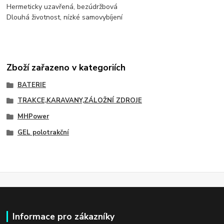
Hermeticky uzavřená, bezúdržbová
Dlouhá životnost, nízké samovybíjení
Zboží zařazeno v kategoriích
BATERIE
TRAKCE,KARAVANY,ZÁLOŽNÍ ZDROJE
MHPower
GEL polotrakční
Informace pro zákazníky