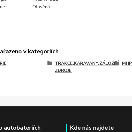
ie:
Olověná
zařazeno v kategoriích
RIE
TRAKCE,KARAVANY,ZÁLOŽNÍ
MHP
ZDROJE
o autobateriích
Kde nás najdete