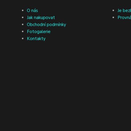
O nás
Je bez
Jak nakupovat
Provná
Obchodní podmínky
Fotogalerie
Kontakty