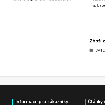
Typ bater
Zboží 
BATE
Informace pro zákazníky
Články 