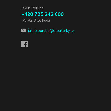
Jakub Poruba
+420 725 242 600
(Po-Pá, 8-16 hod.)
jakub.poruba@e-baterky.cz