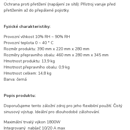
Ochrana proti přetížení (napájení ze sítě): Přístroj varuje před
přetížením až do přepálené pojistky.
Fyzické charakteristiky:
Provozní vlhkost 10% RH ~ 90% RH
Provozní teplota 0 ~ 40 ° C
Rozměr produktu: 390 mm x 220 mm x 280 mm
Rozměry přepravního obalu: 460 mm x 280 mm x 345 mm
Hmotnost produktu: 13,9 kg
Hmotnost přepravního obalu: 0,9 kg
Hmotnost celkem: 14,8 kg
Barva: černá
Popis produktu:
Doporučujeme tento záložní zdroj pro jeho flexibilní použití. Čistý
sinusový výstup. Ideální pro dlouhodobé zálohování.
Maximální trvalý výkon 1800W
Integrovaný nabíječ 10/20 A max