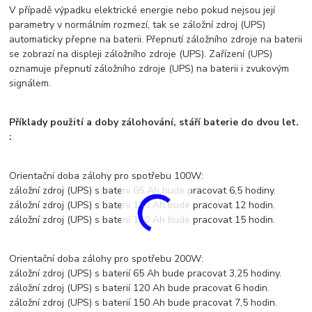
V případě výpadku elektrické energie nebo pokud nejsou její
parametry v normálním rozmezí, tak se záložní zdroj (UPS)
automaticky přepne na baterii. Přepnutí záložního zdroje na baterii
se zobrazí na displeji záložního zdroje (UPS). Zařízení (UPS)
oznamuje přepnutí záložního zdroje (UPS) na baterii i zvukovým
signálem.
Příklady použití a doby zálohování, stáří baterie do dvou let.
:
Orientační doba zálohy pro spotřebu 100W:
záložní zdroj (UPS) s baterií 65 Ah bude pracovat 6,5 hodiny.
záložní zdroj (UPS) s baterií 120 Ah bude pracovat 12 hodin.
záložní zdroj (UPS) s baterií 150 Ah bude pracovat 15 hodin.
Orientační doba zálohy pro spotřebu 200W:
záložní zdroj (UPS) s baterií 65 Ah bude pracovat 3,25 hodiny.
záložní zdroj (UPS) s baterií 120 Ah bude pracovat 6 hodin.
záložní zdroj (UPS) s baterií 150 Ah bude pracovat 7,5 hodin.