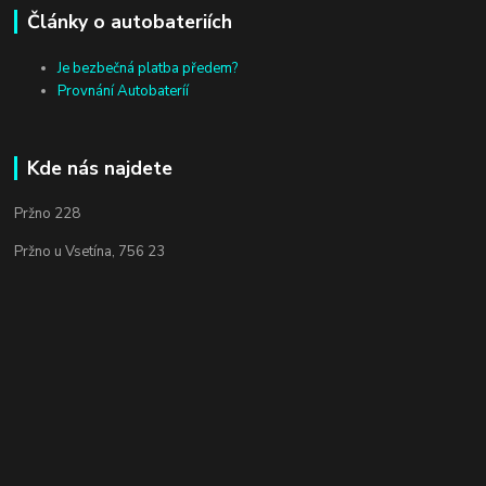
Články o autobateriích
Je bezbečná platba předem?
Provnání Autobateríí
Kde nás najdete
Pržno 228
Pržno u Vsetína, 756 23