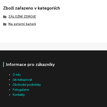
Zboží zařazeno v kategoriích
ZÁLOŽNÍ ZDROJE
Na externí baterii
Informace pro zákazníky
O nás
Jak nakupovat
Obchodní podmínky
Fotogalerie
Kontakty