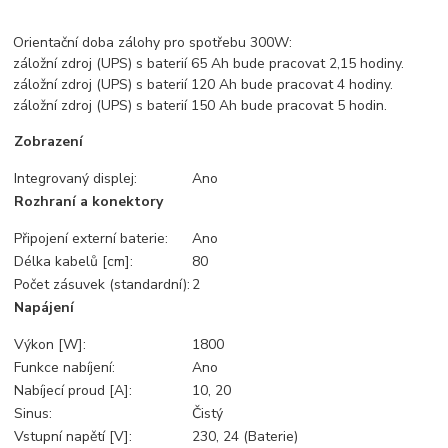
Orientační doba zálohy pro spotřebu 300W:
záložní zdroj (UPS) s baterií 65 Ah bude pracovat 2,15 hodiny.
záložní zdroj (UPS) s baterií 120 Ah bude pracovat 4 hodiny.
záložní zdroj (UPS) s baterií 150 Ah bude pracovat 5 hodin.
Zobrazení
Integrovaný displej:
Ano
Rozhraní a konektory
Připojení externí baterie:
Ano
Délka kabelů [cm]:
80
Počet zásuvek (standardní):
2
Napájení
Výkon [W]:
1800
Funkce nabíjení:
Ano
Nabíjecí proud [A]:
10, 20
Sinus:
Čistý
Vstupní napětí [V]:
230, 24 (Baterie)