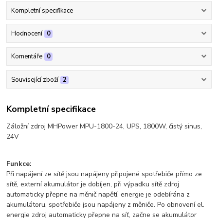
Kompletní specifikace
Hodnocení
0
Komentáře
0
Související zboží
2
Kompletní specifikace
Záložní zdroj MHPower MPU-1800-24, UPS, 1800W, čistý sinus,
24V
Funkce:
Při napájení ze sítě jsou napájeny připojené spotřebiče přímo ze
sítě, externí akumulátor je dobíjen, při výpadku sítě zdroj
automaticky přepne na měnič napětí, energie je odebírána z
akumulátoru, spotřebiče jsou napájeny z měniče. Po obnovení el.
energie zdroj automaticky přepne na síť, začne se akumulátor