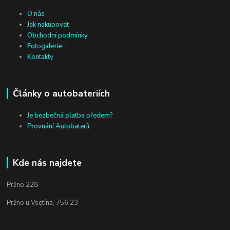
O nás
Jak nakupovat
Obchodní podmínky
Fotogalerie
Kontakty
Články o autobateriích
Je bezbečná platba předem?
Provnání Autobateríí
Kde nás najdete
Pržno 228
Pržno u Vsetína, 756 23