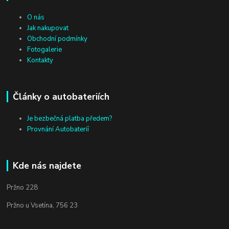
O nás
Jak nakupovat
Obchodní podmínky
Fotogalerie
Kontakty
Články o autobateriích
Je bezbečná platba předem?
Provnání Autobateríí
Kde nás najdete
Pržno 228
Pržno u Vsetína, 756 23