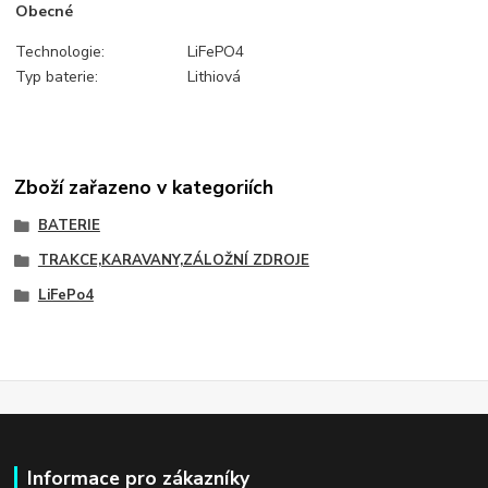
Obecné
Technologie:
LiFePO4
Typ baterie:
Lithiová
Zboží zařazeno v kategoriích
BATERIE
TRAKCE,KARAVANY,ZÁLOŽNÍ ZDROJE
LiFePo4
Informace pro zákazníky