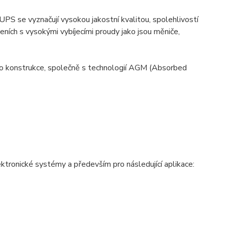
S se vyznačují vysokou jakostní kvalitou, spolehlivostí
zeních s vysokými vybíjecími proudy jako jsou měniče,
o konstrukce, společně s technologií AGM (Absorbed
tronické systémy a především pro následující aplikace: