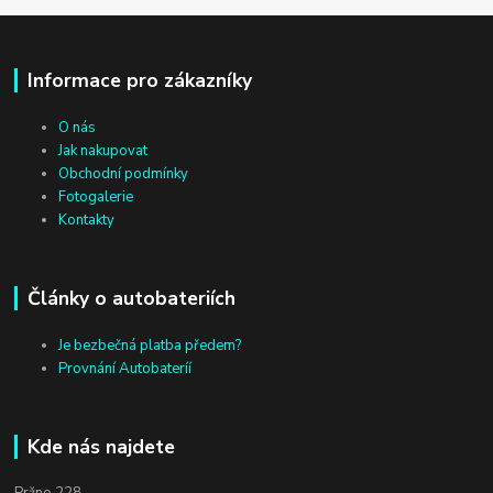
Informace pro zákazníky
O nás
Jak nakupovat
Obchodní podmínky
Fotogalerie
Kontakty
Články o autobateriích
Je bezbečná platba předem?
Provnání Autobateríí
Kde nás najdete