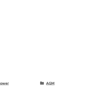
ower
AGM