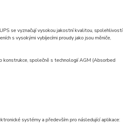
S se vyznačují vysokou jakostní kvalitou, spolehlivostí
zeních s vysokými vybíjecími proudy jako jsou měniče,
o konstrukce, společně s technologií AGM (Absorbed
tronické systémy a především pro následující aplikace: