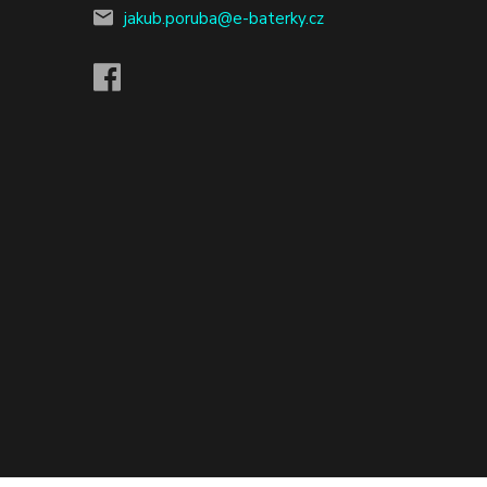
jakub.poruba@e-baterky.cz