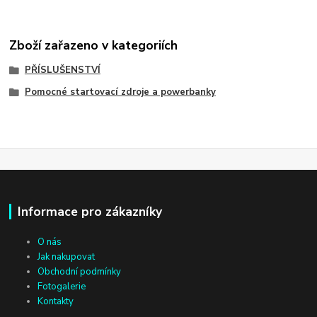
Zboží zařazeno v kategoriích
PŘÍSLUŠENSTVÍ
Pomocné startovací zdroje a powerbanky
Informace pro zákazníky
O nás
Jak nakupovat
Obchodní podmínky
Fotogalerie
Kontakty