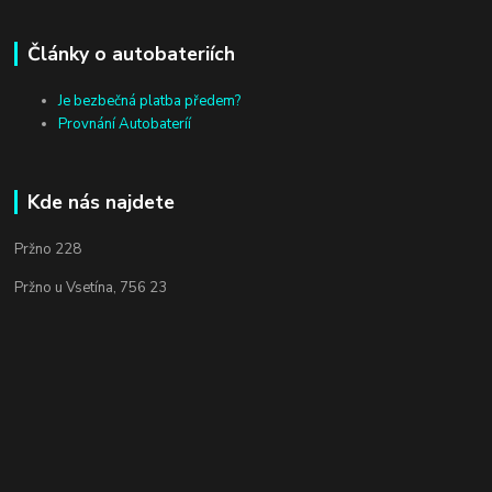
Články o autobateriích
Je bezbečná platba předem?
Provnání Autobateríí
Kde nás najdete
Pržno 228
Pržno u Vsetína, 756 23