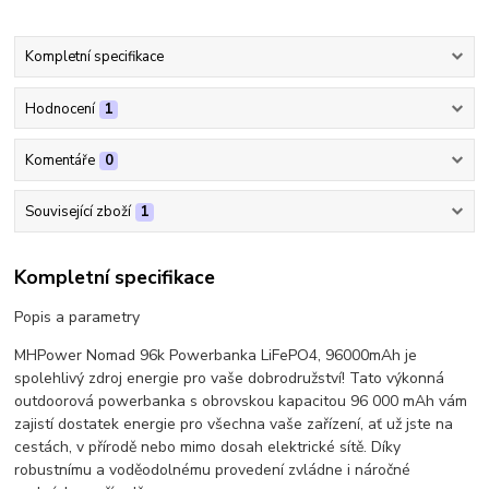
Kompletní specifikace
Hodnocení
1
Komentáře
0
Související zboží
1
Kompletní specifikace
Popis a parametry
MHPower Nomad 96k Powerbanka LiFePO4, 96000mAh je
spolehlivý zdroj energie pro vaše dobrodružství! Tato výkonná
outdoorová powerbanka s obrovskou kapacitou 96 000 mAh vám
zajistí dostatek energie pro všechna vaše zařízení, ať už jste na
cestách, v přírodě nebo mimo dosah elektrické sítě. Díky
robustnímu a voděodolnému provedení zvládne i náročné