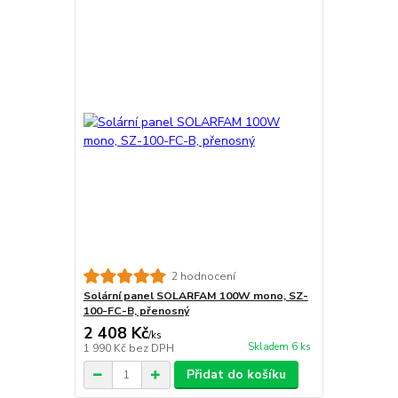
2 hodnocení
Solární panel SOLARFAM 100W mono, SZ-
100-FC-B, přenosný
2 408 Kč
/
ks
Skladem 6 ks
1 990 Kč
bez DPH
Přidat do košíku