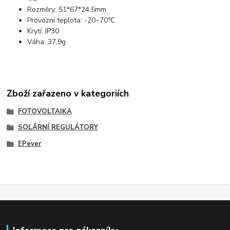
Rozměry: 51*67*24.5mm
Provozní teplota: -20~70℃
Krytí: IP30
Váha: 37,9g
Zboží zařazeno v kategoriích
FOTOVOLTAIKA
SOLÁRNÍ REGULÁTORY
EPever