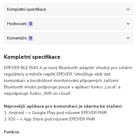
Kompletní specifikace
Hodnocení
0
Komentáře
0
Kompletní specifikace
EPEVER BLE RJ45 A je nový Bluetooth adaptér vhodný pro solární
regulátory a měniče napětí EPEVER. Umožňuje sběr dat,
komunikaci a bezdrátové monitorování připojených zařízení.
Bluetooth modul podporuje pouze v aplikaci funkci „Local“ a
nepodporuje funkci „Wifi on cloud“.
Nejnovější aplikace pro komunikaci je zdarma ke stažení:
1. Android – v Google Play pod názvem EPEVER PAIR
2. IOS – v App Store pod názvem EPEVER PAIR
Funkce: