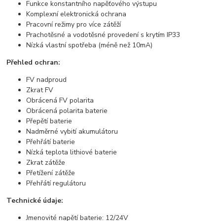
Funkce konstantního napěťového výstupu
Komplexní elektronická ochrana
Pracovní režimy pro více zátěží
Prachotěsné a vodotěsné provedení s krytím IP33
Nízká vlastní spotřeba (méně než 10mA)
Přehled ochran:
FV nadproud
Zkrat FV
Obrácená FV polarita
Obrácená polarita baterie
Přepětí baterie
Nadměrné vybití akumulátoru
Přehřátí baterie
Nízká teplota lithiové baterie
Zkrat zátěže
Přetížení zátěže
Přehřátí regulátoru
Technické údaje:
Jmenovité napětí baterie: 12/24V