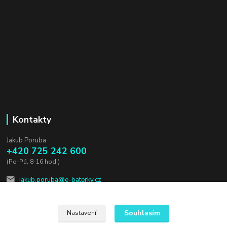
Kontakty
Jakub Poruba
+420 725 242 600
(Po-Pá, 8-16 hod.)
jakub.poruba@e-baterky.cz
Souhlasím
Nastavení