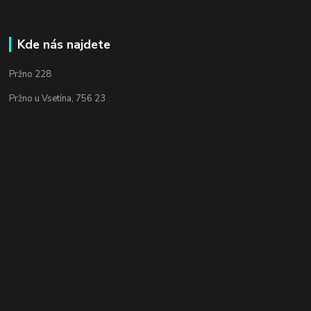
Kde nás najdete
Pržno 228
Pržno u Vsetína, 756 23