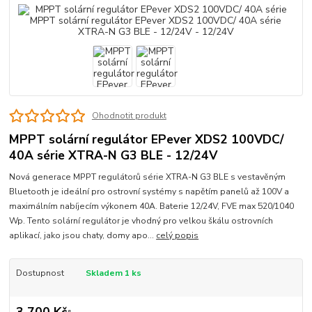
Ohodnotit produkt
MPPT solární regulátor EPever XDS2 100VDC/
40A série XTRA-N G3 BLE - 12/24V
Nová generace MPPT regulátorů série XTRA-N G3 BLE s vestavěným
Bluetooth je ideální pro ostrovní systémy s napětím panelů až 100V a
maximálním nabíjecím výkonem 40A. Baterie 12/24V, FVE max 520/1040
Wp. Tento solární regulátor je vhodný pro velkou škálu ostrovních
aplikací, jako jsou chaty, domy apo...
celý popis
Dostupnost
Skladem 1 ks