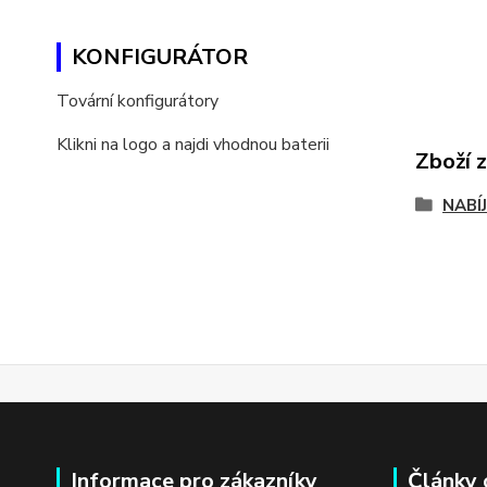
KONFIGURÁTOR
Tovární konfigurátory
Klikni na logo a najdi vhodnou baterii
Zboží 
NABÍ
Informace pro zákazníky
Články 