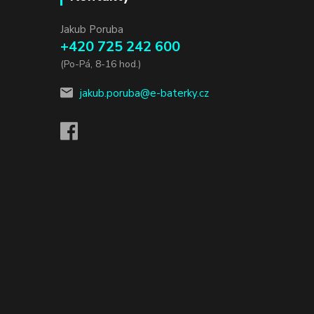
Jakub Poruba
+420 725 242 600
(Po-Pá, 8-16 hod.)
jakub.poruba@e-baterky.cz