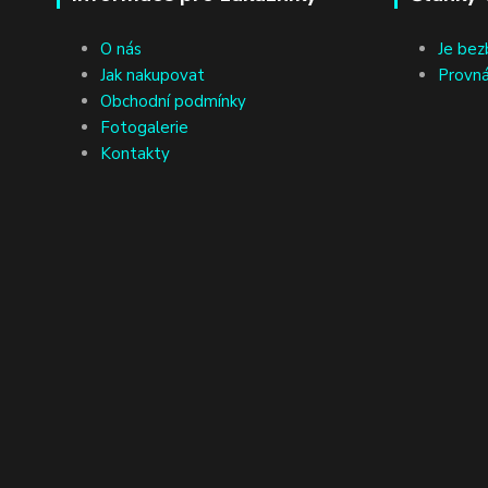
O nás
Je bez
Jak nakupovat
Provná
Obchodní podmínky
Fotogalerie
Kontakty