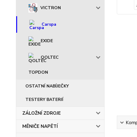
VICTRON
Carspa
EXIDE
QOLTEC
TOPDON
OSTATNÍ NABÍJEČKY
TESTERY BATERIÍ
ZÁLOŽNÍ ZDROJE
Kompl
MĚNIČE NAPĚTÍ