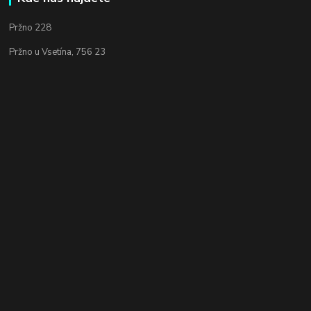
Pržno 228
Pržno u Vsetína, 756 23