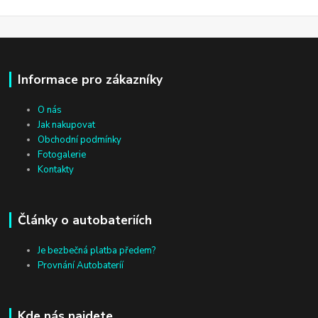
Informace pro zákazníky
O nás
Jak nakupovat
Obchodní podmínky
Fotogalerie
Kontakty
Články o autobateriích
Je bezbečná platba předem?
Provnání Autobateríí
Kde nás najdete