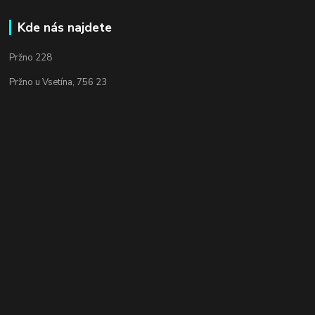
Kde nás najdete
Pržno 228
Pržno u Vsetína, 756 23