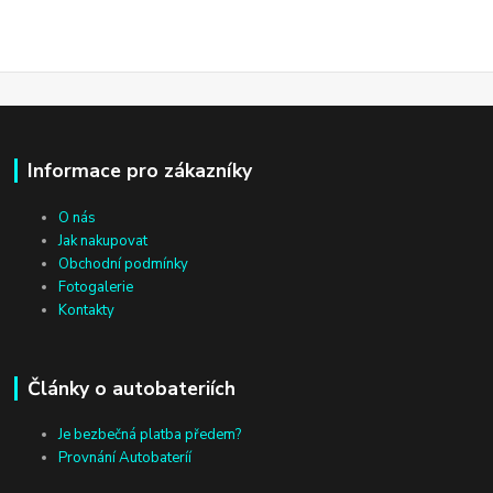
Informace pro zákazníky
O nás
Jak nakupovat
Obchodní podmínky
Fotogalerie
Kontakty
Články o autobateriích
Je bezbečná platba předem?
Provnání Autobateríí