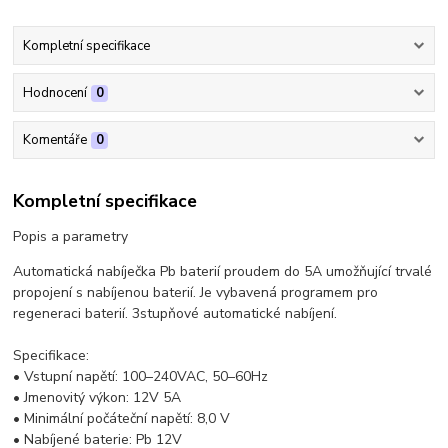
Kompletní specifikace
Hodnocení
0
Komentáře
0
Kompletní specifikace
Popis a parametry
Automatická nabíječka Pb baterií proudem do 5A umožňující trvalé
propojení s nabíjenou baterií. Je vybavená programem pro
regeneraci baterií. 3stupňové automatické nabíjení.
Specifikace:
• Vstupní napětí: 100–240VAC, 50–60Hz
• Jmenovitý výkon: 12V 5A
• Minimální počáteční napětí: 8,0 V
• Nabíjené baterie: Pb 12V