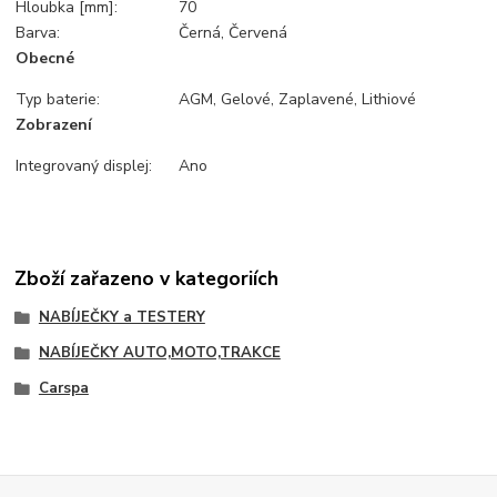
Hloubka [mm]:
70
Barva:
Černá, Červená
Obecné
Typ baterie:
AGM, Gelové, Zaplavené, Lithiové
Zobrazení
Integrovaný displej:
Ano
Zboží zařazeno v kategoriích
NABÍJEČKY a TESTERY
NABÍJEČKY AUTO,MOTO,TRAKCE
Carspa