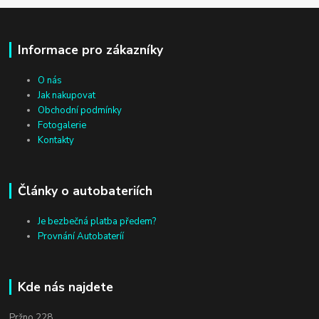
Informace pro zákazníky
O nás
Jak nakupovat
Obchodní podmínky
Fotogalerie
Kontakty
Články o autobateriích
Je bezbečná platba předem?
Provnání Autobateríí
Kde nás najdete
Pržno 228