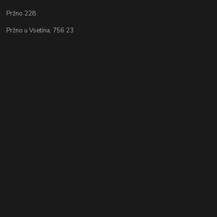
Pržno 228
Pržno u Vsetína, 756 23