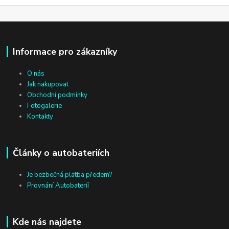
Informace pro zákazníky
O nás
Jak nakupovat
Obchodní podmínky
Fotogalerie
Kontakty
Články o autobateriích
Je bezbečná platba předem?
Provnání Autobateríí
Kde nás najdete