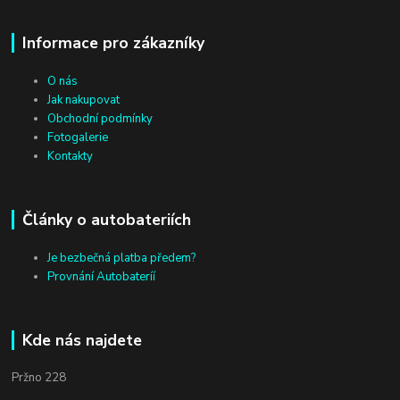
Informace pro zákazníky
O nás
Jak nakupovat
Obchodní podmínky
Fotogalerie
Kontakty
Články o autobateriích
Je bezbečná platba předem?
Provnání Autobateríí
Kde nás najdete
Pržno 228