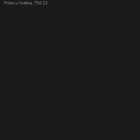
Pržno u Vsetína, 756 23