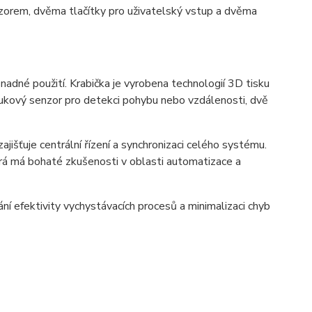
zorem, dvěma tlačítky pro uživatelský vstup a dvěma
snadné použití. Krabička je vyrobena technologií 3D tisku
vukový senzor pro detekci pohybu nebo vzdálenosti, dvě
ajišťuje centrální řízení a synchronizaci celého systému.
rá má bohaté zkušenosti v oblasti automatizace a
ní efektivity vychystávacích procesů a minimalizaci chyb