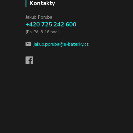
Kontakty
Jakub Poruba
+420 725 242 600
(Po-Pá, 8-16 hod.)
jakub.poruba@e-baterky.cz