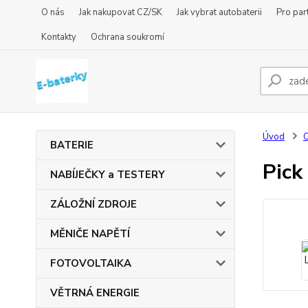
O nás
Jak nakupovat CZ/SK
Jak vybrat autobaterii
Pro par
Kontakty
Ochrana soukromí
Úvod
BATERIE
Pick
NABÍJEČKY a TESTERY
ZÁLOŽNÍ ZDROJE
MĚNIČE NAPĚTÍ
FOTOVOLTAIKA
VĚTRNÁ ENERGIE