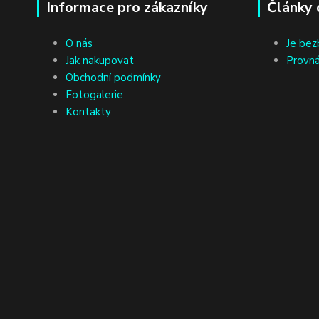
Informace pro zákazníky
Články 
O nás
Je bez
Jak nakupovat
Provná
Obchodní podmínky
Fotogalerie
Kontakty