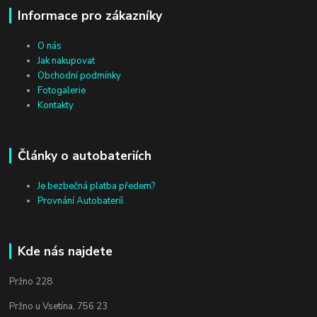
Informace pro zákazníky
O nás
Jak nakupovat
Obchodní podmínky
Fotogalerie
Kontakty
Články o autobateriích
Je bezbečná platba předem?
Provnání Autobateríí
Kde nás najdete
Pržno 228
Pržno u Vsetína, 756 23