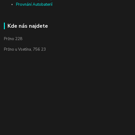
Provnání Autobateríí
Kde nás najdete
Pržno 228
Pržno u Vsetína, 756 23