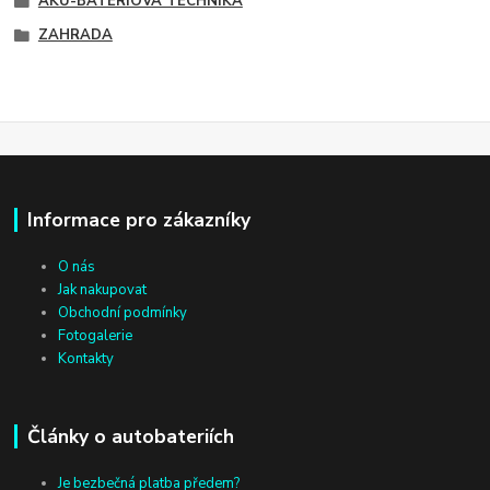
AKU-BATERIOVÁ TECHNIKA
ZAHRADA
Informace pro zákazníky
O nás
Jak nakupovat
Obchodní podmínky
Fotogalerie
Kontakty
Články o autobateriích
Je bezbečná platba předem?