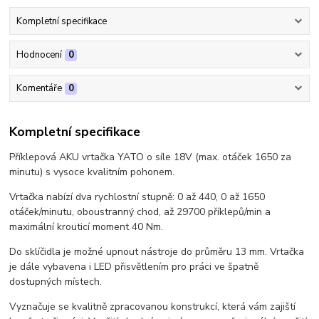
Kompletní specifikace
Hodnocení
0
Komentáře
0
Kompletní specifikace
Příklepová AKU vrtačka YATO o síle 18V (max. otáček 1650 za
minutu) s vysoce kvalitním pohonem.
Vrtačka nabízí dva rychlostní stupně: 0 až 440, 0 až 1650
otáček/minutu, oboustranný chod, až 29700 příklepů/min a
maximální krouticí moment 40 Nm.
Do sklíčidla je možné upnout nástroje do průměru 13 mm. Vrtačka
je dále vybavena i LED přisvětlením pro práci ve špatně
dostupných místech.
Vyznačuje se kvalitně zpracovanou konstrukcí, která vám zajiští