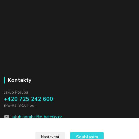
Kontakty
Jakub Poruba
+420 725 242 600
(Po-Pá, 8-16 hod.)
jakub.poruba@e-baterky.cz
Souhlasím
Nastavení