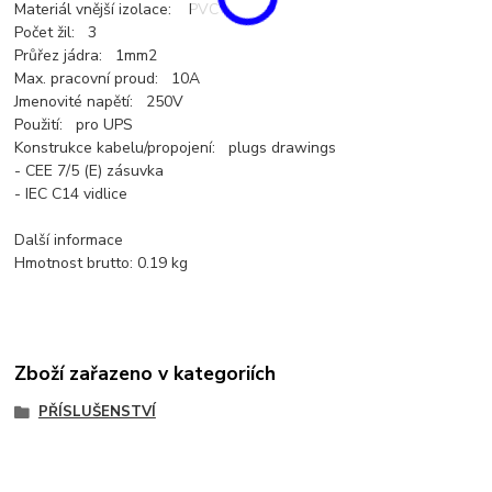
Materiál vnější izolace: PVC
Počet žil: 3
Průřez jádra: 1mm2
Max. pracovní proud: 10A
Jmenovité napětí: 250V
Použití: pro UPS
Konstrukce kabelu/propojení: plugs drawings
- CEE 7/5 (E) zásuvka
- IEC C14 vidlice
Další informace
Hmotnost brutto: 0.19 kg
Zboží zařazeno v kategoriích
PŘÍSLUŠENSTVÍ