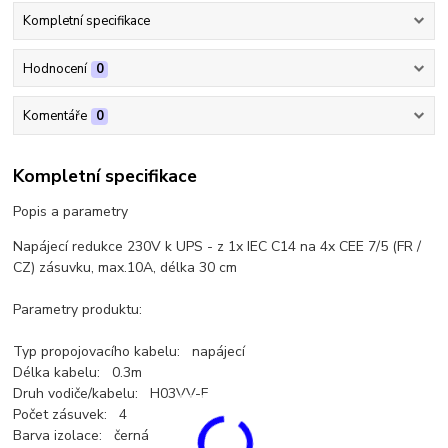
Kompletní specifikace
Hodnocení
0
Komentáře
0
Kompletní specifikace
Popis a parametry
Napájecí redukce 230V k UPS - z 1x IEC C14 na 4x CEE 7/5 (FR /
CZ) zásuvku, max.10A, délka 30 cm
Parametry produktu:
Typ propojovacího kabelu: napájecí
Délka kabelu: 0.3m
Druh vodiče/kabelu: H03VV-F
Počet zásuvek: 4
Barva izolace: černá