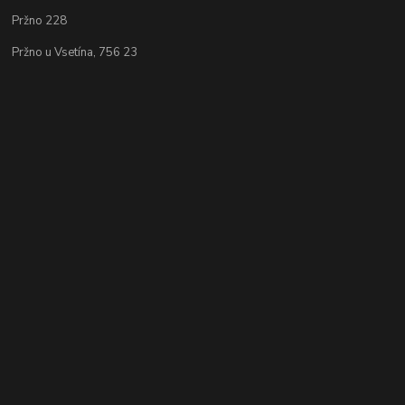
Pržno 228
Pržno u Vsetína, 756 23