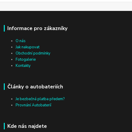
Informace pro zákazníky
O nás
Jak nakupovat
Obchodní podmínky
Fotogalerie
Kontakty
Články o autobateriích
Je bezbečná platba předem?
Provnání Autobateríí
Kde nás najdete