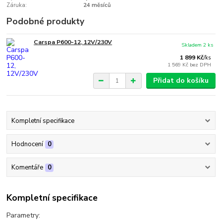
Záruka:
24 měsíců
Podobné produkty
Carspa P600-12, 12V/230V
Skladem 2 ks
1 899 Kč
/
ks
1 569 Kč
bez DPH
Přidat do košíku
Kompletní specifikace
Hodnocení
0
Komentáře
0
Kompletní specifikace
Parametry: