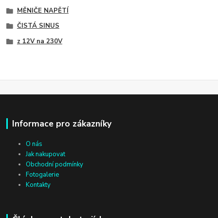
MĚNIČE NAPĚTÍ
ČISTÁ SINUS
z 12V na 230V
Informace pro zákazníky
O nás
Jak nakupovat
Obchodní podmínky
Fotogalerie
Kontakty