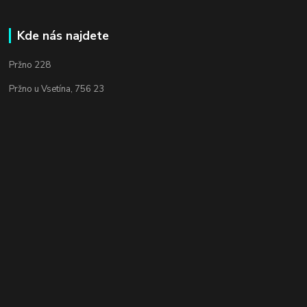
Kde nás najdete
Pržno 228
Pržno u Vsetína, 756 23