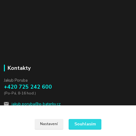
Kontakty
Jakub Poruba
+420 725 242 600
(Po-Pá, 8-16 hod.)
jakub.poruba@e-baterky.cz
Souhlasím
Nastavení