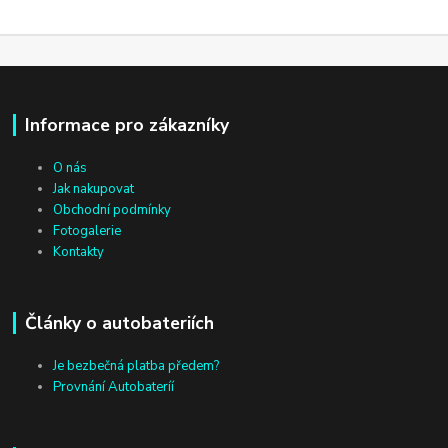
Informace pro zákazníky
O nás
Jak nakupovat
Obchodní podmínky
Fotogalerie
Kontakty
Články o autobateriích
Je bezbečná platba předem?
Provnání Autobateríí