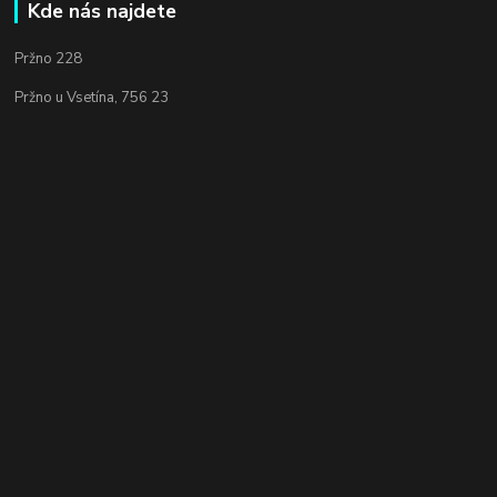
Kde nás najdete
Pržno 228
Pržno u Vsetína, 756 23