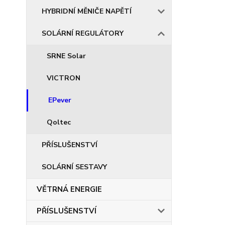
HYBRIDNÍ MĚNIČE NAPĚTÍ
SOLÁRNÍ REGULÁTORY
SRNE Solar
VICTRON
EPever
Qoltec
PŘÍSLUŠENSTVÍ
SOLÁRNÍ SESTAVY
VĚTRNÁ ENERGIE
PŘÍSLUŠENSTVÍ