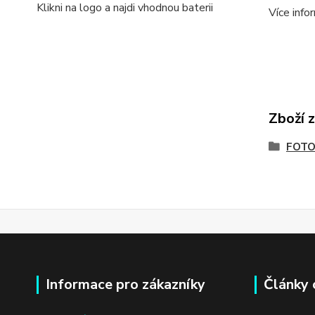
Klikni na logo a najdi vhodnou baterii
Více info
Zboží 
FOTO
Informace pro zákazníky
Články 