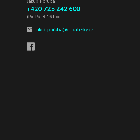
Jakub Poruba
+420 725 242 600
(Po-Pá, 8-16 hod.)
jakub.poruba@e-baterky.cz