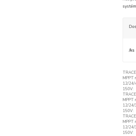
systém
Dos
/
ks
TRACE
MPPT r
12/24/
150V:
TRACE
MPPT r
12/24/
150V:
TRACE
MPPT r
12/24/
150V: