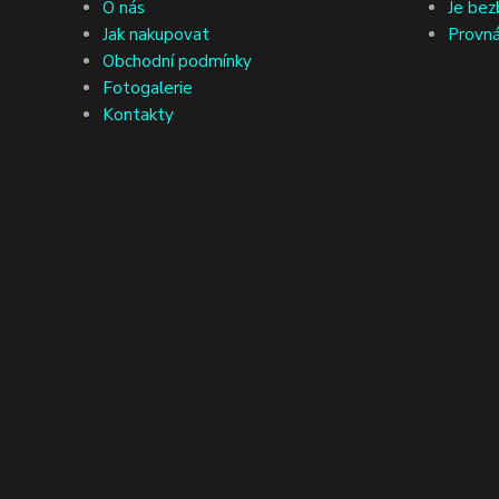
O nás
Je bez
Jak nakupovat
Provná
Obchodní podmínky
Fotogalerie
Kontakty