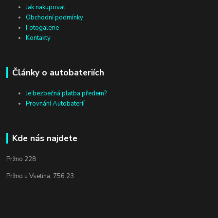
Jak nakupovat
Obchodní podmínky
Fotogalerie
Kontakty
Články o autobateriích
Je bezbečná platba předem?
Provnání Autobateríí
Kde nás najdete
Pržno 228
Pržno u Vsetína, 756 23