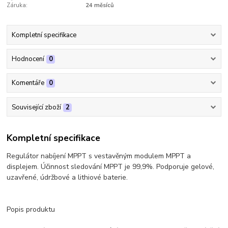
Záruka:
24 měsíců
Kompletní specifikace
Hodnocení
0
Komentáře
0
Související zboží
2
Kompletní specifikace
Regulátor nabíjení MPPT s vestavěným modulem MPPT a
displejem. Účinnost sledování MPPT je 99,9%. Podporuje gelové,
uzavřené, údržbové a lithiové baterie.
Popis produktu