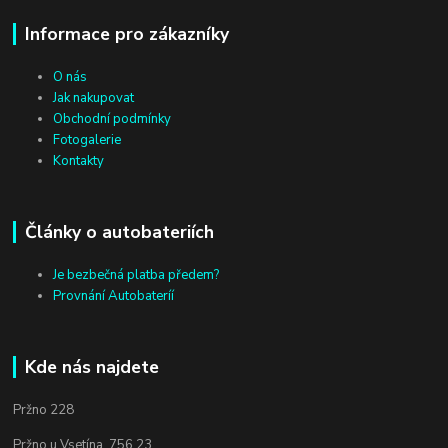
Informace pro zákazníky
O nás
Jak nakupovat
Obchodní podmínky
Fotogalerie
Kontakty
Články o autobateriích
Je bezbečná platba předem?
Provnání Autobateríí
Kde nás najdete
Pržno 228
Pržno u Vsetína, 756 23