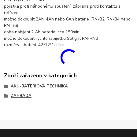
pojistka proti náhodnému spuštění, zábrana proti kontaktu s
řetězem
možno dokoupit 2Ah, 4Ah nebo 6Ah baterie (RN-B2, RN-B4 nebo
RN-B6)
doba nabíjení 2 Ah baterie: cca 150min
možno dokoupit rychlonabíječku Solight RN-RNB
rozměry s baterií: 42*12*10,5cm
Zboží zařazeno v kategoriích
AKU-BATERIOVÁ TECHNIKA
ZAHRADA