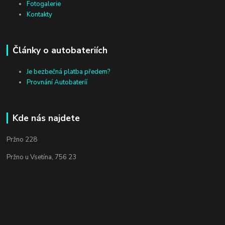
Fotogalerie
Kontakty
Články o autobateriích
Je bezbečná platba předem?
Provnání Autobateríí
Kde nás najdete
Pržno 228
Pržno u Vsetína, 756 23