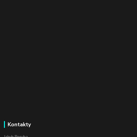
Kontakty
Jakub Poruba