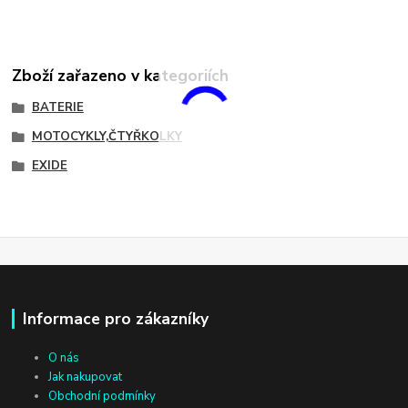
Zboží zařazeno v kategoriích
BATERIE
MOTOCYKLY,ČTYŘKOLKY
EXIDE
Informace pro zákazníky
O nás
Jak nakupovat
Obchodní podmínky