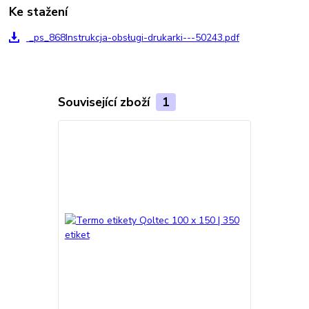
Ke stažení
_ps_868Instrukcja-obsługi-drukarki---50243.pdf
Související zboží
1