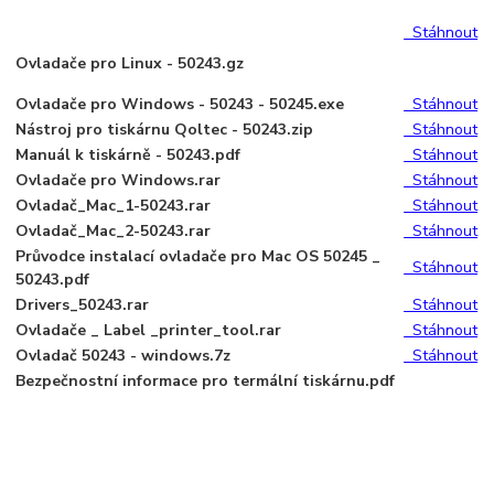
Stáhnout
Ovladače pro Linux - 50243.gz
Ovladače pro Windows - 50243 - 50245.exe
Stáhnout
Nástroj pro tiskárnu Qoltec - 50243.zip
Stáhnout
Manuál k tiskárně - 50243.pdf
Stáhnout
Ovladače pro Windows.rar
Stáhnout
Ovladač_Mac_1-50243.rar
Stáhnout
Ovladač_Mac_2-50243.rar
Stáhnout
Průvodce instalací ovladače pro Mac OS 50245 _
Stáhnout
50243.pdf
Drivers_50243.rar
Stáhnout
Ovladače _ Label _printer_tool.rar
Stáhnout
Ovladač 50243 - windows.7z
Stáhnout
Bezpečnostní informace pro termální tiskárnu.pdf