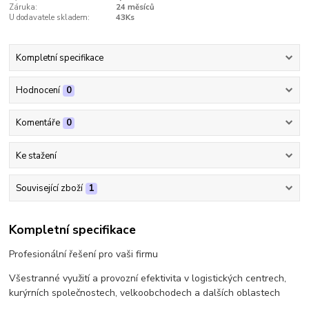
Záruka:
24 měsíců
U dodavatele skladem:
43Ks
Kompletní specifikace
Hodnocení
0
Komentáře
0
Ke stažení
Související zboží
1
Kompletní specifikace
Profesionální řešení pro vaši firmu
Všestranné využití a provozní efektivita v logistických centrech,
kurýrních společnostech, velkoobchodech a dalších oblastech