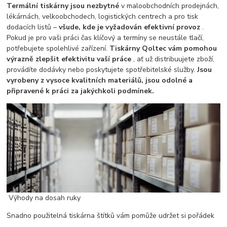
Termální tiskárny jsou nezbytné
v maloobchodních prodejnách,
lékárnách, velkoobchodech, logistických centrech a pro tisk
dodacích listů –
všude, kde je vyžadován efektivní provoz
.
Pokud je pro vaši práci čas klíčový a termíny se neustále tlačí,
potřebujete spolehlivé zařízení.
Tiskárny Qoltec vám pomohou
výrazně zlepšit efektivitu vaší práce
, ať už distribuujete zboží,
provádíte dodávky nebo poskytujete spotřebitelské služby.
Jsou
vyrobeny z vysoce kvalitních materiálů, jsou odolné a
připravené k práci za jakýchkoli podmínek.
Výhody na dosah ruky
Snadno použitelná tiskárna štítků vám pomůže udržet si pořádek