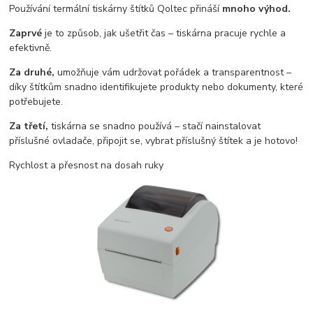
Používání termální tiskárny štítků Qoltec přináší
mnoho výhod.
Zaprvé
je to způsob, jak ušetřit čas – tiskárna pracuje rychle a
efektivně.
Za druhé,
umožňuje vám udržovat pořádek a transparentnost –
díky štítkům snadno identifikujete produkty nebo dokumenty, které
potřebujete.
Za třetí,
tiskárna se snadno používá – stačí nainstalovat
příslušné ovladače, připojit se, vybrat příslušný štítek a je hotovo!
Rychlost a přesnost na dosah ruky