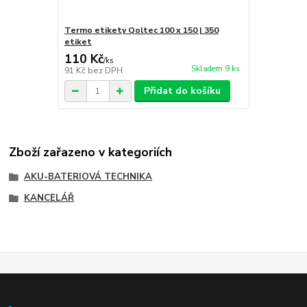
Termo etikety Qoltec 100 x 150 | 350
etiket
110 Kč
/
ks
Skladem 9 ks
91 Kč
bez DPH
Přidat do košíku
Zboží zařazeno v kategoriích
AKU-BATERIOVÁ TECHNIKA
KANCELÁŘ