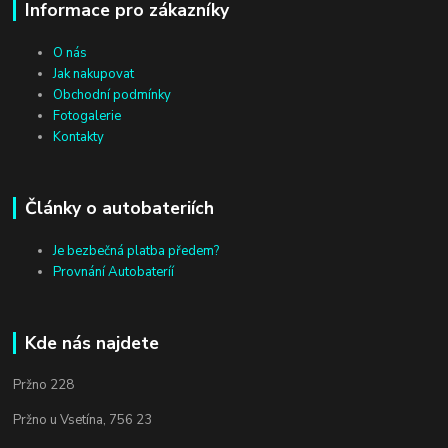
Informace pro zákazníky
O nás
Jak nakupovat
Obchodní podmínky
Fotogalerie
Kontakty
Články o autobateriích
Je bezbečná platba předem?
Provnání Autobateríí
Kde nás najdete
Pržno 228
Pržno u Vsetína, 756 23