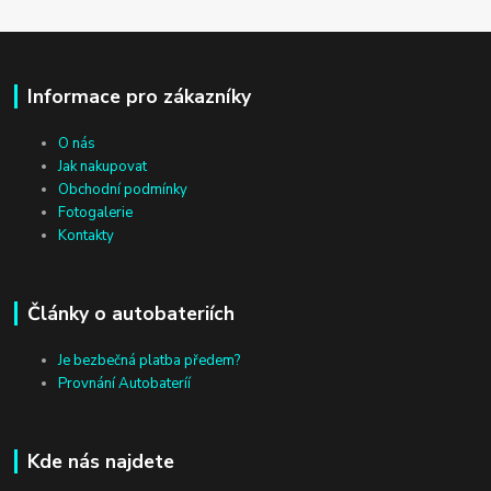
Informace pro zákazníky
O nás
Jak nakupovat
Obchodní podmínky
Fotogalerie
Kontakty
Články o autobateriích
Je bezbečná platba předem?
Provnání Autobateríí
Kde nás najdete