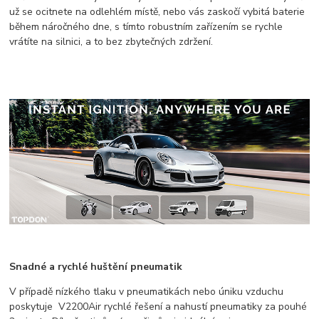
už se ocitnete na odlehlém místě, nebo vás zaskočí vybitá baterie
během náročného dne, s tímto robustním zařízením se rychle
vrátíte na silnici, a to bez zbytečných zdržení.
Snadné a rychlé huštění pneumatik
V případě nízkého tlaku v pneumatikách nebo úniku vzduchu
poskytuje V2200Air rychlé řešení a nahustí pneumatiky za pouhé