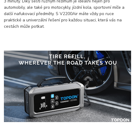
3 minuty. Díky šesti různým režimům je ideální nejen pro
automobily, ale také pro motocykly, jízdní kola, sportovní míče a
další nafukovací předměty. S V2200Air máte vždy po ruce
praktické a univerzální řešení pro každou situaci, která vás na
cestách může potkat.