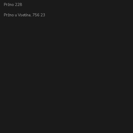
Pržno 228
Pržno u Vsetína, 756 23