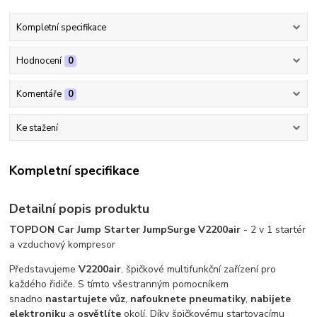
Kompletní specifikace
Hodnocení
0
Komentáře
0
Ke stažení
Kompletní specifikace
Detailní popis produktu
TOPDON Car Jump Starter JumpSurge V2200air
- 2 v 1 startér
a vzduchový kompresor
Představujeme
V2200air
, špičkové multifunkční zařízení pro
každého řidiče. S tímto všestranným pomocníkem
snadno
nastartujete vůz
,
nafouknete
pneumatiky
,
nabijete
elektroniku
a
osvětlíte
okolí. Díky špičkovému startovacímu