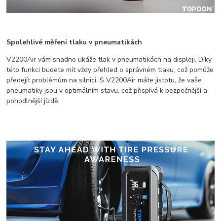
Spolehlivé měření tlaku v pneumatikách
V2200Air vám snadno ukáže tlak v pneumatikách na displeji. Díky
této funkci budete mít vždy přehled o správném tlaku, což pomůže
předejít problémům na silnici. S V2200Air máte jistotu, že vaše
pneumatiky jsou v optimálním stavu, což přispívá k bezpečnější a
pohodlnější jízdě.