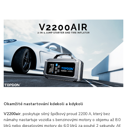
Okamžité nastartování kdekoli a kdykoli
V2200air
, poskytuje silný špičkový proud 2200 A, který bez
námahy nastartuje vozidla s benzinovými motory o objemu až 8.0
litrů nebo dieselovými motory do 6.0 litrů za pouhé 2 sekundy. Ať