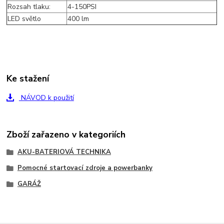
Rozsah tlaku:
4-150PSI
LED světlo
400 lm
Ke stažení
NÁVOD k použití
Zboží zařazeno v kategoriích
AKU-BATERIOVÁ TECHNIKA
Pomocné startovací zdroje a powerbanky
GARÁŽ