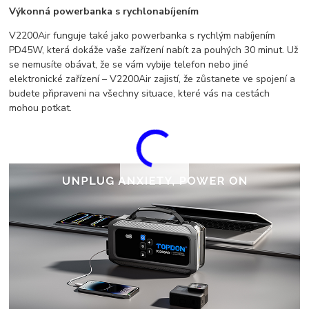
Výkonná powerbanka s rychlonabíjením
V2200Air funguje také jako powerbanka s rychlým nabíjením
PD45W, která dokáže vaše zařízení nabít za pouhých 30 minut. Už
se nemusíte obávat, že se vám vybije telefon nebo jiné
elektronické zařízení – V2200Air zajistí, že zůstanete ve spojení a
budete připraveni na všechny situace, které vás na cestách
mohou potkat.