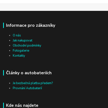
Informace pro zákazníky
O nás
Jak nakupovat
Obchodní podmínky
Fotogalerie
Kontakty
Články o autobateriích
Je bezbečná platba předem?
Provnání Autobateríí
Kde nás najdete