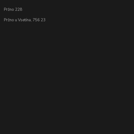
Pržno 228
Pržno u Vsetína, 756 23