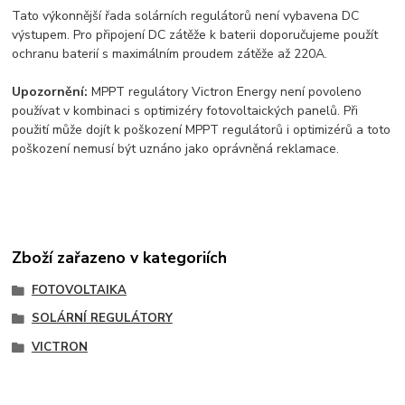
Tato výkonnější řada solárních regulátorů není vybavena DC
výstupem. Pro připojení DC zátěže k baterii doporučujeme použít
ochranu baterií s maximálním proudem zátěže až 220A.
Upozornění:
MPPT regulátory Victron Energy není povoleno
používat v kombinaci s optimizéry fotovoltaických panelů. Při
použití může dojít k poškození MPPT regulátorů i optimizérů a toto
poškození nemusí být uznáno jako oprávněná reklamace.
Zboží zařazeno v kategoriích
FOTOVOLTAIKA
SOLÁRNÍ REGULÁTORY
VICTRON