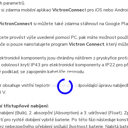
h parametrů.
si zdarma mobilní aplikaci
VictronConnec
t pro iOS nebo Andro
VictronConnect
si můžete také zdarma stáhnout na Google Pla
cete provést výše uvedené pomocí PC, pak máte možnost použít
če si pouze nainstalujete program
Victron Connect
, který můž
lektronické komponenty jsou chráněny nátěrem z pryskyřice proti
odolnost krytí IP43 pro elektronické komponenty a IP22 pro při
ý podklad, se zapojením kabeláže zespodu.
 obsahuje vnitřní teplotní senzor pro odpovídající úpravu nabíj
 V.
í třístupňové nabíjení:
 nabíjení (Bulk), 2. absorpční (Absorption) a 3. udržovací (Float).
ětí pro rychlé dobíjení vybité baterie. Po této fázi následuje kon
ez nebezpečného přebíjení snižující životnost baterie. Nabitá ba