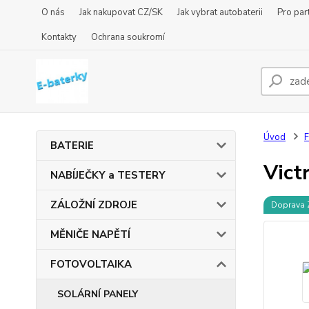
O nás
Jak nakupovat CZ/SK
Jak vybrat autobaterii
Pro par
Kontakty
Ochrana soukromí
Úvod
BATERIE
Vict
NABÍJEČKY a TESTERY
ZÁLOŽNÍ ZDROJE
Doprava
MĚNIČE NAPĚTÍ
FOTOVOLTAIKA
SOLÁRNÍ PANELY