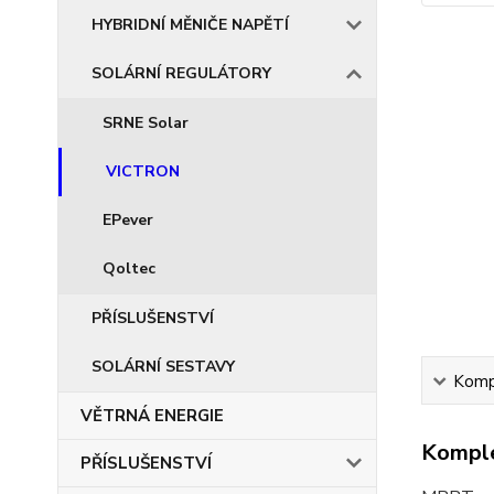
HYBRIDNÍ MĚNIČE NAPĚTÍ
SOLÁRNÍ REGULÁTORY
SRNE Solar
VICTRON
EPever
Qoltec
PŘÍSLUŠENSTVÍ
SOLÁRNÍ SESTAVY
Kompl
VĚTRNÁ ENERGIE
Komple
PŘÍSLUŠENSTVÍ