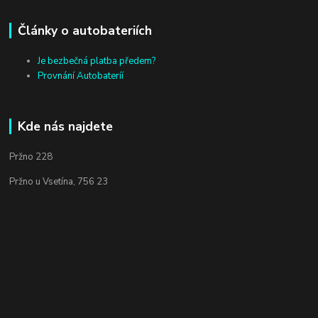
Články o autobateriích
Je bezbečná platba předem?
Provnání Autobateríí
Kde nás najdete
Pržno 228
Pržno u Vsetína, 756 23