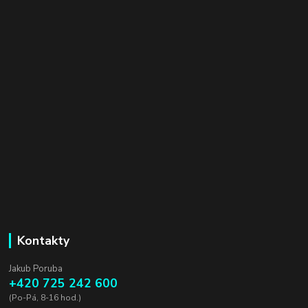
Kontakty
Jakub Poruba
+420 725 242 600
(Po-Pá, 8-16 hod.)