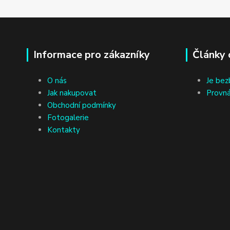
Informace pro zákazníky
Články 
O nás
Je bez
Jak nakupovat
Provná
Obchodní podmínky
Fotogalerie
Kontakty