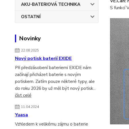
VE.Can: 
AKU-BATERIOVÁ TECHNIKA
S funkcí
OSTATNÍ
Novinky
22.08.2025
Nový potisk baterií EXIDE
Při předzásobení bateriemi EXIDE nám
začínají přicházet baterie s novým
potiskem. Zatím pouze některé typy, ale
do roku 2026 by už měl být nový potisk...
číst celé
11.04.2024
Yuasa
Vzhledem k velikému zájmu o baterie