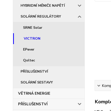
HYBRIDNÍ MĚNIČE NAPĚTÍ
SOLÁRNÍ REGULÁTORY
SRNE Solar
VICTRON
EPever
Qoltec
PŘÍSLUŠENSTVÍ
SOLÁRNÍ SESTAVY
Kompl
VĚTRNÁ ENERGIE
Komple
PŘÍSLUŠENSTVÍ