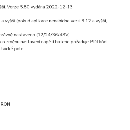
vyšší. Verze 5.80 vydána 2022-12-13
 vyšší (pokud aplikace nenabídne verzi 3.12 a vyšší,
e správně nastaveno (12/24/36/48V)
su o změnu nastavení napětí baterie požaduje PIN kód
taické pole.
TRON