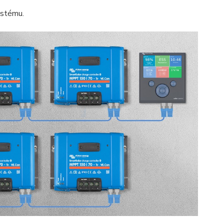
ystému.