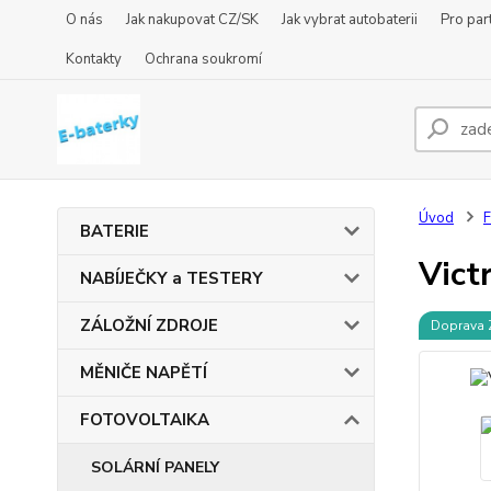
O nás
Jak nakupovat CZ/SK
Jak vybrat autobaterii
Pro par
Kontakty
Ochrana soukromí
Úvod
BATERIE
Vict
NABÍJEČKY a TESTERY
ZÁLOŽNÍ ZDROJE
Doprava
MĚNIČE NAPĚTÍ
FOTOVOLTAIKA
SOLÁRNÍ PANELY