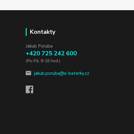
Kontakty
Jakub Poruba
+420 725 242 600
(Po-Pá, 8-16 hod.)
jakub.poruba@e-baterky.cz