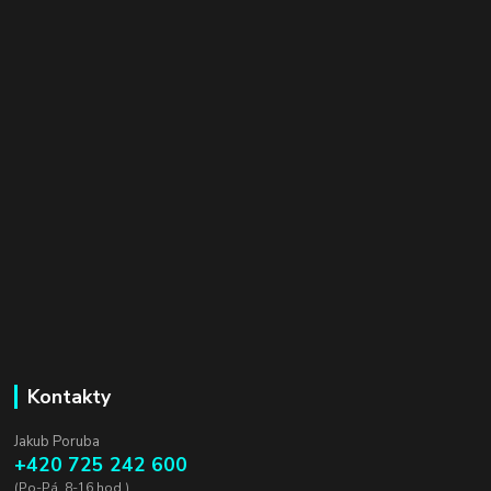
Kontakty
Jakub Poruba
+420 725 242 600
(Po-Pá, 8-16 hod.)