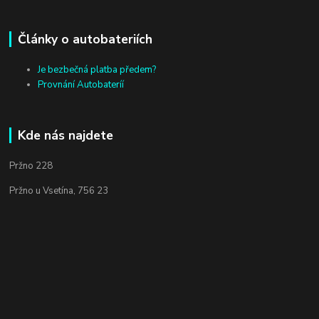
Články o autobateriích
Je bezbečná platba předem?
Provnání Autobateríí
Kde nás najdete
Pržno 228
Pržno u Vsetína, 756 23