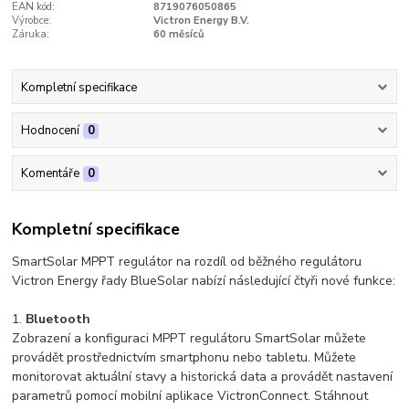
EAN kód:
8719076050865
Výrobce:
Victron Energy B.V.
Záruka:
60 měsíců
Kompletní specifikace
Hodnocení
0
Komentáře
0
Kompletní specifikace
SmartSolar MPPT regulátor na rozdíl od běžného regulátoru
Victron Energy řady BlueSolar nabízí následující čtyři nové funkce:
1.
Bluetooth
Zobrazení a konfiguraci MPPT regulátoru SmartSolar můžete
provádět prostřednictvím smartphonu nebo tabletu. Můžete
monitorovat aktuální stavy a historická data a provádět nastavení
parametrů pomocí mobilní aplikace VictronConnect. Stáhnout