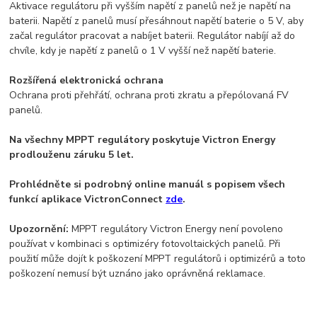
Aktivace regulátoru při vyšším napětí z panelů než je napětí na
baterii. Napětí z panelů musí přesáhnout napětí baterie o 5 V, aby
začal regulátor pracovat a nabíjet baterii. Regulátor nabíjí až do
chvíle, kdy je napětí z panelů o 1 V vyšší než napětí baterie.
Rozšířená elektronická ochrana
Ochrana proti přehřátí, ochrana proti zkratu a přepólovaná FV
panelů.
Na všechny MPPT regulátory poskytuje Victron Energy
prodlouženu záruku 5 let.
Prohlédněte si podrobný online manuál s popisem všech
funkcí aplikace VictronConnect
zde
.
Upozornění:
MPPT regulátory Victron Energy není povoleno
používat v kombinaci s optimizéry fotovoltaických panelů. Při
použití může dojít k poškození MPPT regulátorů i optimizérů a toto
poškození nemusí být uznáno jako oprávněná reklamace.