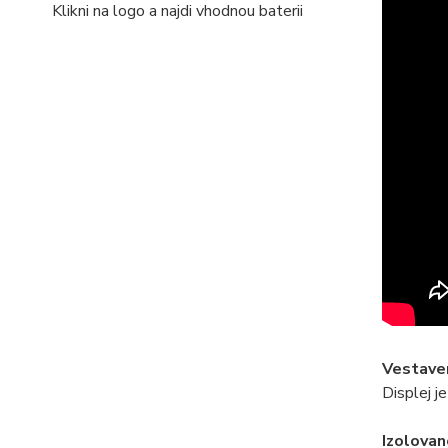
Klikni na logo a najdi vhodnou baterii
Vestaven
Displej j
Izolovan