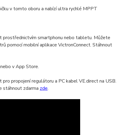
ičku v tomto oboru a nabízí ultra rychlé MPPT
t prostřednictvím smartphonu nebo tabletu. Můžete
etrů pomocí mobilní aplikace VictronConnect. Stáhnout
 nebo v App Store.
pro propojení regulátoru a PC kabel VE.direct na USB.
te stáhnout zdarma
zde
.