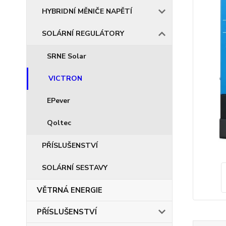
HYBRIDNÍ MĚNIČE NAPĚTÍ
SOLÁRNÍ REGULÁTORY
SRNE Solar
VICTRON
EPever
Qoltec
PŘÍSLUŠENSTVÍ
SOLÁRNÍ SESTAVY
VĚTRNÁ ENERGIE
PŘÍSLUŠENSTVÍ