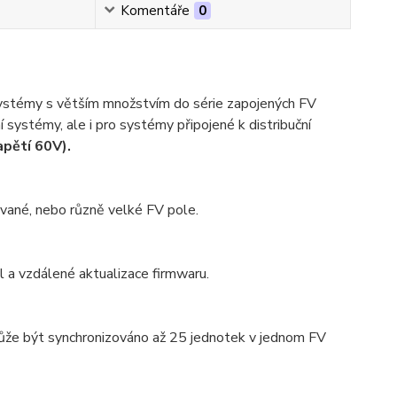
Komentáře
0
stémy s větším množstvím do série zapojených FV
í systémy, ale i pro systémy připojené k distribuční
apětí 60V).
ované, nebo různě velké FV pole.
l a vzdálené aktualizace firmwaru.
může být synchronizováno až 25 jednotek v jednom FV