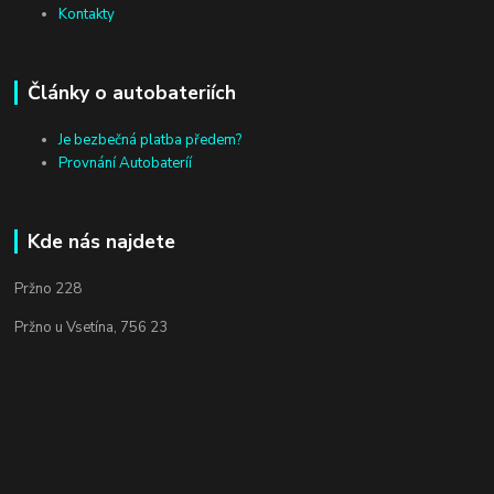
Kontakty
Články o autobateriích
Je bezbečná platba předem?
Provnání Autobateríí
Kde nás najdete
Pržno 228
Pržno u Vsetína, 756 23