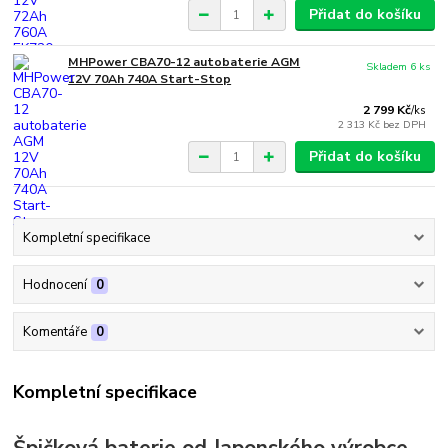
Přidat do košíku
MHPower CBA70-12 autobaterie AGM
Skladem 6 ks
12V 70Ah 740A Start-Stop
2 799 Kč
/
ks
2 313 Kč
bez DPH
Přidat do košíku
Kompletní specifikace
Hodnocení
0
Komentáře
0
Kompletní specifikace