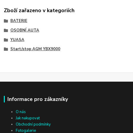
Zboží zařazeno v kategoriích
BATERIE
OSOBNÍ AUTA
YUASA
Start/stop AGM YBX9000
Informace pro zákazníky
O nás
Jak nakupovat
Obchodní podmínky
Fotogalerie