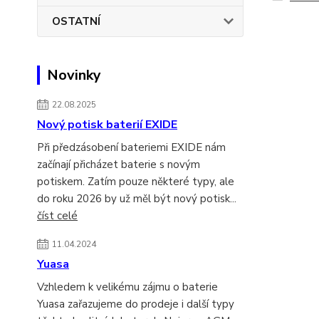
OSTATNÍ
Novinky
22.08.2025
Nový potisk baterií EXIDE
Při předzásobení bateriemi EXIDE nám
začínají přicházet baterie s novým
potiskem. Zatím pouze některé typy, ale
do roku 2026 by už měl být nový potisk...
číst celé
11.04.2024
Yuasa
Vzhledem k velikému zájmu o baterie
Yuasa zařazujeme do prodeje i další typy