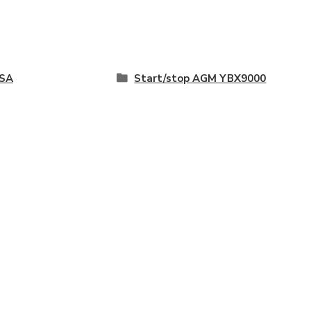
SA
Start/stop AGM YBX9000