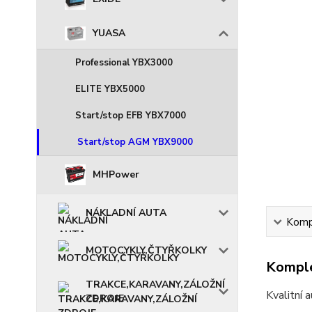
YUASA
Professional YBX3000
ELITE YBX5000
Start/stop EFB YBX7000
Start/stop AGM YBX9000
MHPower
NÁKLADNÍ AUTA
Kompl
MOTOCYKLY,ČTYŘKOLKY
Komple
TRAKCE,KARAVANY,ZÁLOŽNÍ
Kvalitní 
ZDROJE