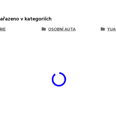
zařazeno v kategoriích
RIE
OSOBNÍ AUTA
YUA