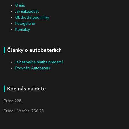
O nás
Jak nakupovat
Obchodní podmínky
Fotogalerie
Kontakty
Články o autobateriích
Je bezbečná platba předem?
Provnání Autobateríí
Kde nás najdete
Pržno 228
Pržno u Vsetína, 756 23