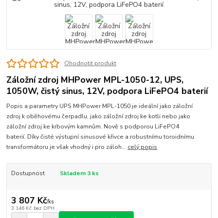
Ohodnotit produkt
Záložní zdroj MHPower MPL-1050-12, UPS,
1050W, čistý sinus, 12V, podpora LiFePO4 baterií
Popis a parametry UPS MHPower MPL-1050 je ideální jako záložní
zdroj k oběhovému čerpadlu, jako záložní zdroj ke kotli nebo jako
záložní zdroj ke krbovým kamnům. Nově s podporou LiFePO4
baterií. Díky čisté výstupní sinusové křivce a robustnímu toroidnímu
transformátoru je však vhodný i pro záloh...
celý popis
Dostupnost
Skladem 3 ks
3 807 Kč
/
ks
3 146 Kč
bez DPH