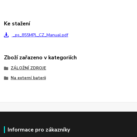
Ke stažení
_ps_855MPL_CZ_Manual.pdf
Zboží zařazeno v kategoriích
ZÁLOŽNÍ ZDROJE
Na externí baterii
Informace pro zákazníky