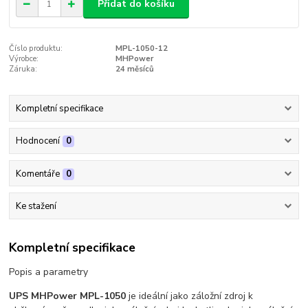
Přidat do košíku
Číslo produktu:
MPL-1050-12
Výrobce:
MHPower
Záruka:
24 měsíců
Kompletní specifikace
Hodnocení
0
Komentáře
0
Ke stažení
Kompletní specifikace
Popis a parametry
UPS MHPower MPL-1050
je ideální jako záložní zdroj k