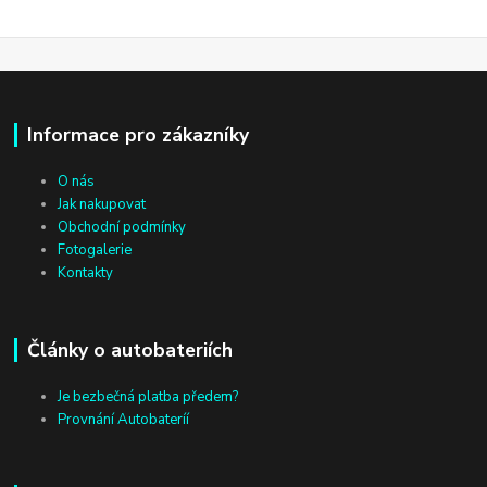
Informace pro zákazníky
O nás
Jak nakupovat
Obchodní podmínky
Fotogalerie
Kontakty
Články o autobateriích
Je bezbečná platba předem?
Provnání Autobateríí