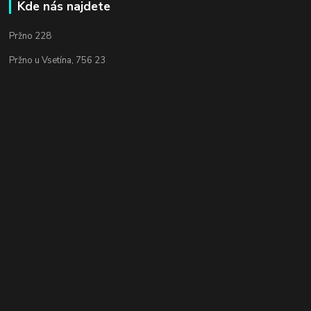
Kde nás najdete
Pržno 228
Pržno u Vsetína, 756 23